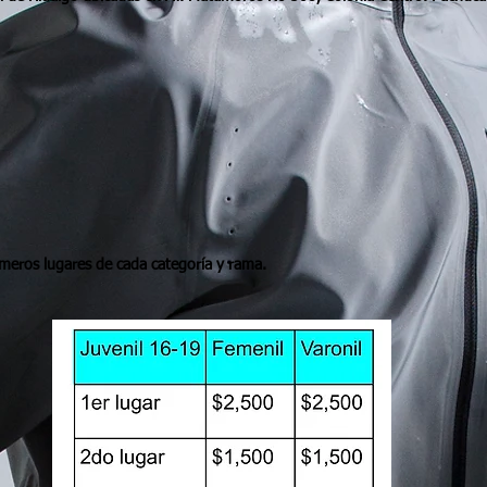
meros lugares de cada categoría y rama.