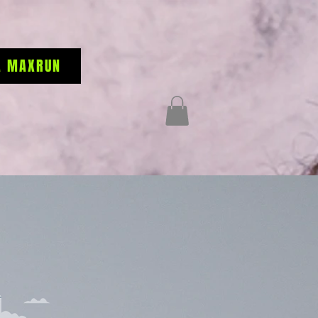
A MAXRUN