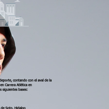
deporte, contando con el aval de la
en Carrera Atlética en
s siguientes bases:
 de Soto. Hidalgo