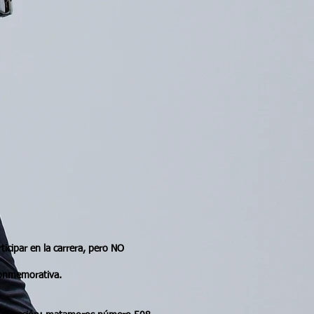
ticipar en la carrera, pero NO
 conmemorativa.