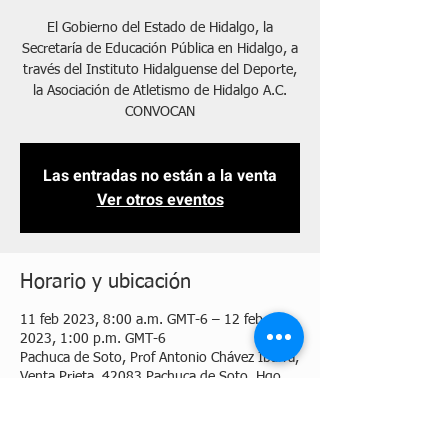
El Gobierno del Estado de Hidalgo, la
Secretaría de Educación Pública en Hidalgo, a
través del Instituto Hidalguense del Deporte,
la Asociación de Atletismo de Hidalgo A.C.
CONVOCAN
Las entradas no están a la venta
Ver otros eventos
Horario y ubicación
11 feb 2023, 8:00 a.m. GMT-6 – 12 feb
2023, 1:00 p.m. GMT-6
Pachuca de Soto, Prof Antonio Chávez Ibarra,
Venta Prieta, 42083 Pachuca de Soto, Hgo.,
México