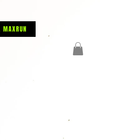
A MAXRUN