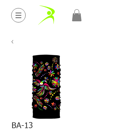
BA-13