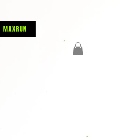
A MAXRUN