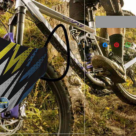
Precio
$35.00