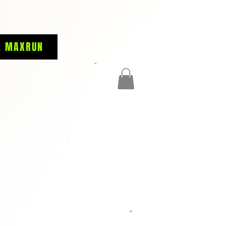
A MAXRUN