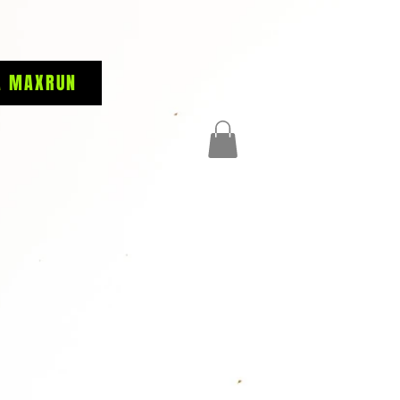
A MAXRUN