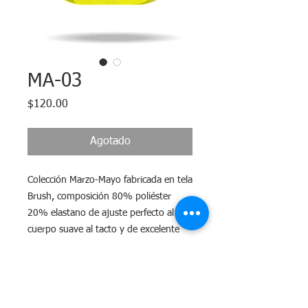
MA-03
Precio
$120.00
Agotado
Colección Marzo-Mayo fabricada en tela
Brush, composición 80% poliéster
20% elastano de ajuste perfecto al
cuerpo suave al tacto y de excelente
elasticidad.
Tiempo de Entrega