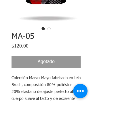
MA-05
Precio
$120.00
Agotado
Colección Marzo-Mayo fabricada en tela
Brush, composición 80% poliéster
20% elastano de ajuste perfecto al
cuerpo suave al tacto y de excelente
elasticidad.
Tiempo de Entrega