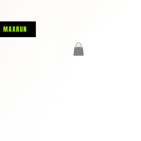
A MAXRUN