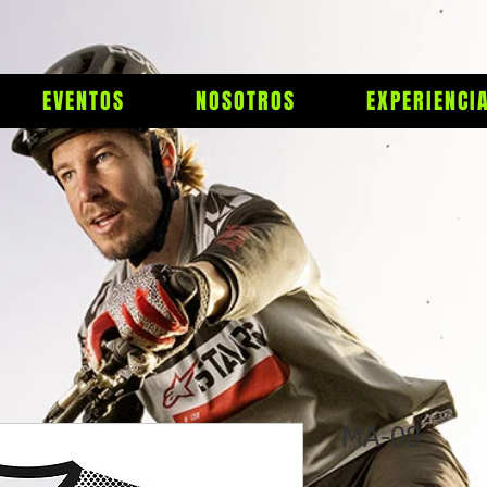
EVENTOS
NOSOTROS
EXPERIENCI
MA-08