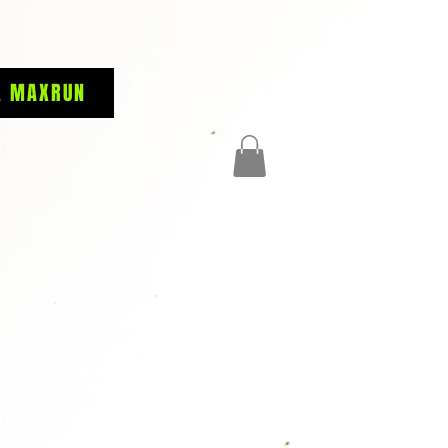
A MAXRUN