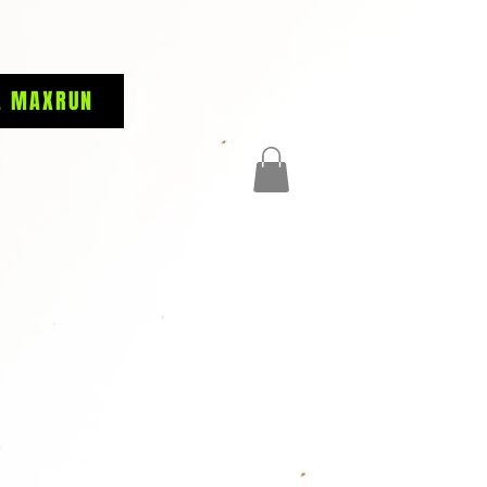
A MAXRUN