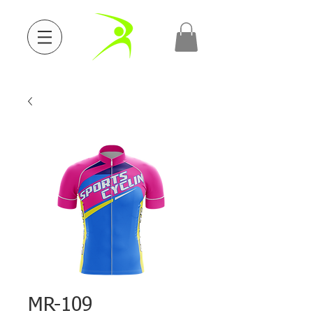
MR-109