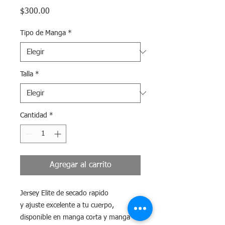
Precio
$300.00
Tipo de Manga
*
Talla
*
Cantidad
*
Agregar al carrito
Jersey Elite de secado rapido
y ajuste excelente a tu cuerpo,
disponible en manga corta y manga