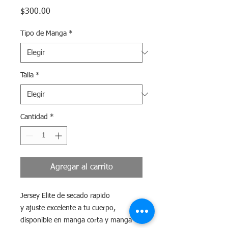
Precio
$300.00
Tipo de Manga
*
Talla
*
Cantidad
*
Agregar al carrito
Jersey Elite de secado rapido
y ajuste excelente a tu cuerpo,
disponible en manga corta y manga