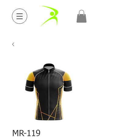
MR-119