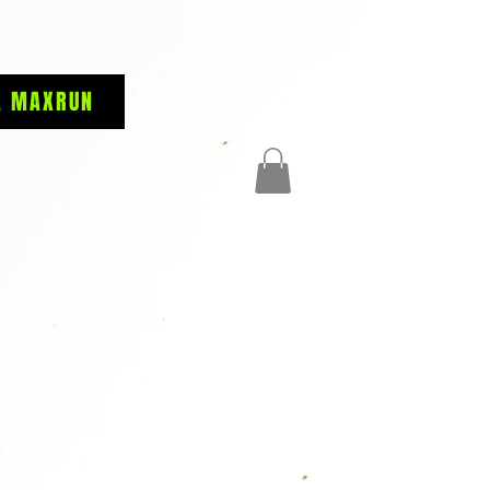
A MAXRUN