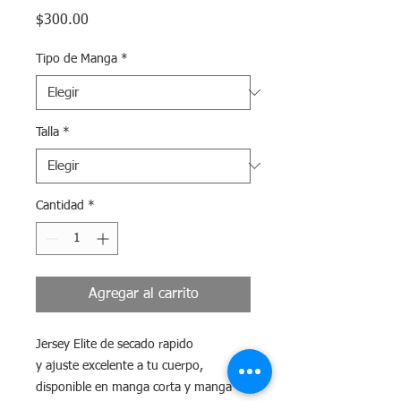
Precio
$300.00
Tipo de Manga
*
Talla
*
Cantidad
*
Agregar al carrito
Jersey Elite de secado rapido
y ajuste excelente a tu cuerpo,
disponible en manga corta y manga