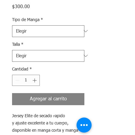
Precio
$300.00
Tipo de Manga
*
Talla
*
Cantidad
*
Agregar al carrito
Jersey Elite de secado rapido
y ajuste excelente a tu cuerpo,
disponible en manga corta y manga