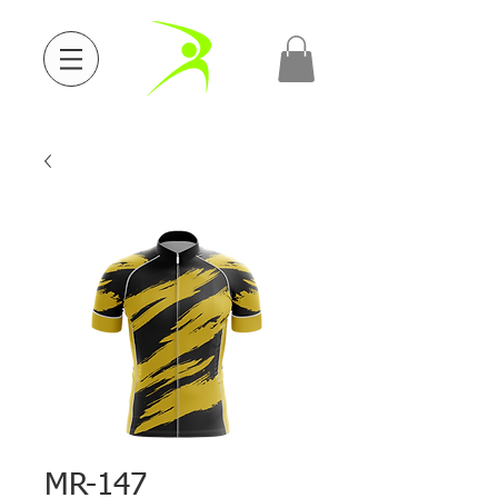
MR-147