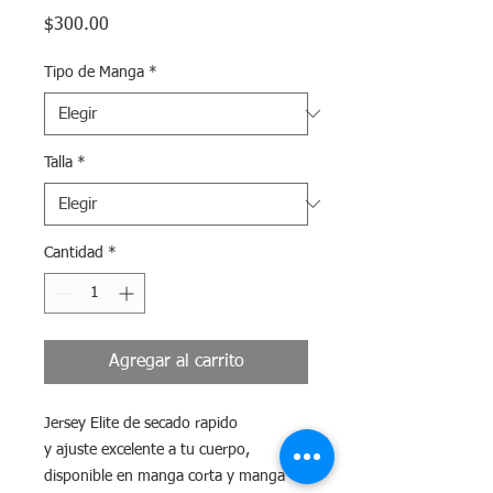
Precio
$300.00
Tipo de Manga
*
Talla
*
Cantidad
*
Agregar al carrito
Jersey Elite de secado rapido
y ajuste excelente a tu cuerpo,
disponible en manga corta y manga