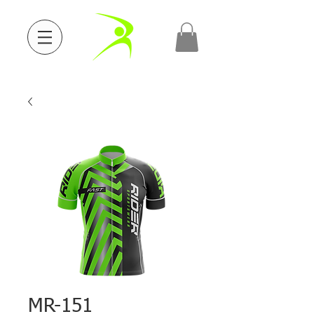
MR-151