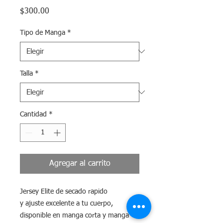
Precio
$300.00
Tipo de Manga
*
Talla
*
Cantidad
*
Agregar al carrito
Jersey Elite de secado rapido
y ajuste excelente a tu cuerpo,
disponible en manga corta y manga