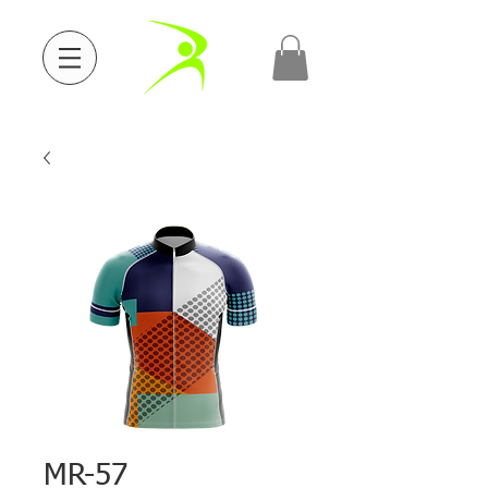
MR-57