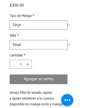
Precio
$300.00
Tipo de Manga
*
Talla
*
Cantidad
*
Agregar al carrito
Jersey Elite de secado rapido
y ajuste excelente a tu cuerpo,
disponible en manga corta y manga