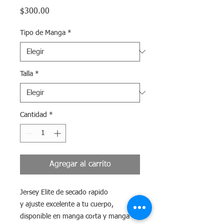
Precio
$300.00
Tipo de Manga
*
Talla
*
Cantidad
*
Agregar al carrito
Jersey Elite de secado rapido
y ajuste excelente a tu cuerpo,
disponible en manga corta y manga