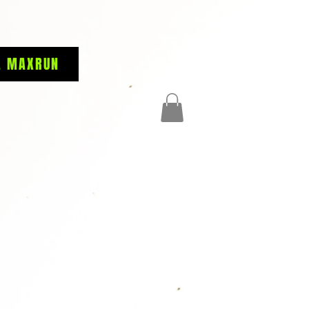
A MAXRUN