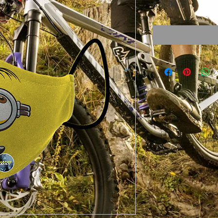
Precio
$35.00