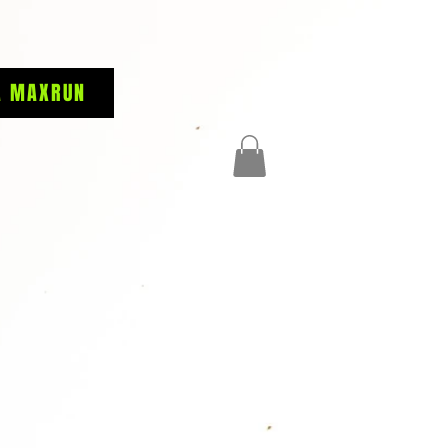
A MAXRUN