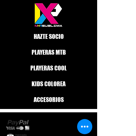
HAZTE SOCIO
PLAYERAS MTB
PLAYERAS COOL
KIDS COLOREA
ACCESORIOS